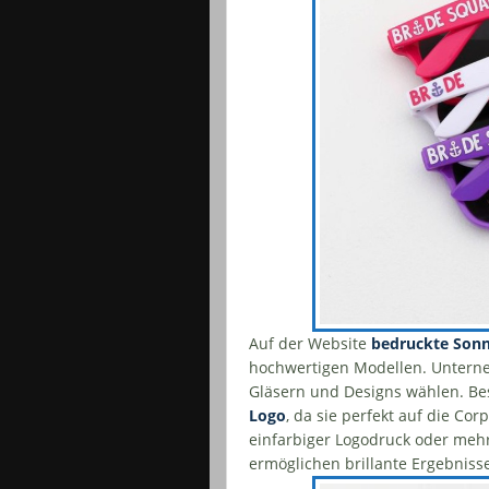
Auf der Website
bedruckte Sonn
hochwertigen Modellen. Unter
Gläsern und Designs wählen. Be
Logo
, da sie perfekt auf die C
einfarbiger Logodruck oder meh
ermöglichen brillante Ergebnis