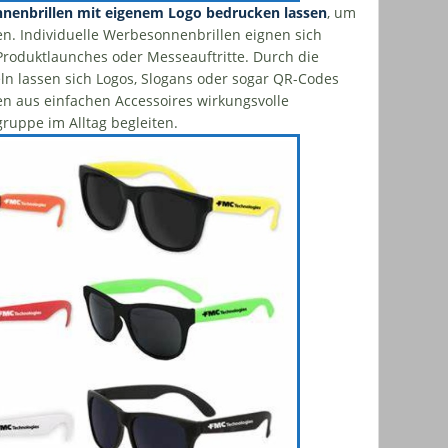
nenbrillen mit eigenem Logo bedrucken lassen
, um
en. Individuelle Werbesonnenbrillen eignen sich
roduktlaunches oder Messeauftritte. Durch die
n lassen sich Logos, Slogans oder sogar QR-Codes
den aus einfachen Accessoires wirkungsvolle
gruppe im Alltag begleiten.