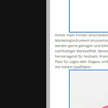
Immer mehr Firmen entscheiden
Marketinginstrument einzusetzen
werden gerne getragen und blei
nachhaltiger Werbeeffekt. Beson
hervorragend für Festivals, Prom
Platz für Logos oder Slogans und
mit hohem Spaßfaktor.