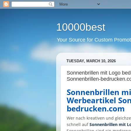
10000best
Your Source for Custom Promot
TUESDAY, MARCH 10, 2026
Sonnenbrillen mit Logo bed
Sonnenbrillen-bedrucken.
Sonnenbrillen mi
Werbeartikel Son
bedrucken.com
Wer nach kreativen und gleichze
schnell auf
Sonnenbrillen mit L
Sonnenbrillen sind ein moderner