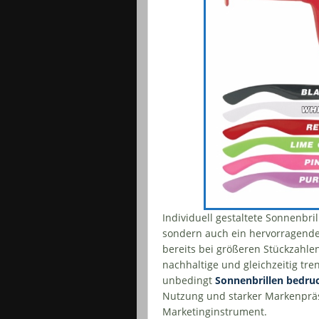
Individuell gestaltete Sonnenbri
sondern auch ein hervorragende
bereits bei größeren Stückzahlen
nachhaltige und gleichzeitig tren
unbedingt
Sonnenbrillen bedru
Nutzung und starker Markenpräs
Marketinginstrument.