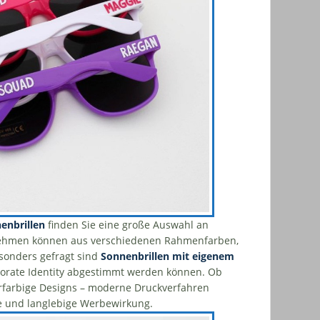
enbrillen
finden Sie eine große Auswahl an
nehmen können aus verschiedenen Rahmenfarben,
sonders gefragt sind
Sonnenbrillen mit eigenem
orporate Identity abgestimmt werden können. Ob
rfarbige Designs – moderne Druckverfahren
se und langlebige Werbewirkung.