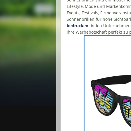
Lifestyle, Mode und Markenkomm
Events, Festivals, Firmenveranst
Sonnenbrillen für hohe Sichtbark
bedrucken
finden Unternehmen 
ihre Werbebotschaft perfekt zu 