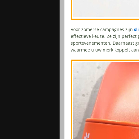
Voor zomerse campagnes zijn
sl
effectieve keuze. Ze zijn perfect 
sportevenementen. Daarnaast gr
waarmee u uw merk koppelt aa