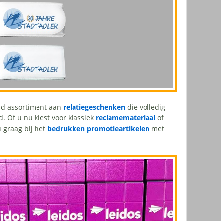
eid assortiment aan
relatiegeschenken
die volledig
 Of u nu kiest voor klassiek
reclamemateriaal
of
 graag bij het
bedrukken promotieartikelen
met