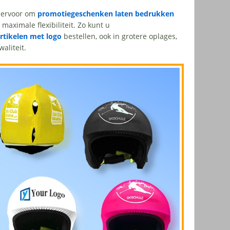
n ervoor om
promotiegeschenken laten bedrukken
 maximale flexibiliteit. Zo kunt u
tikelen met logo
bestellen, ook in grotere oplages,
aliteit.