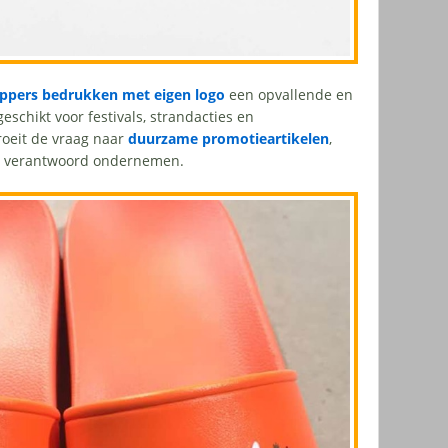
ippers bedrukken met eigen logo
een opvallende en
geschikt voor festivals, strandacties en
oeit de vraag naar
duurzame promotieartikelen
,
n verantwoord ondernemen.