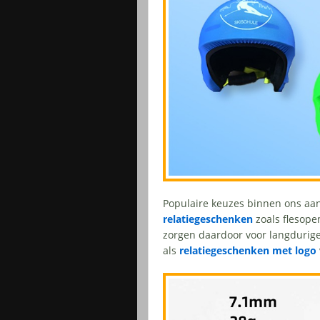
Populaire keuzes binnen ons aa
relatiegeschenken
zoals flesope
zorgen daardoor voor langdurig
als
relatiegeschenken met logo