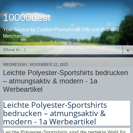
10000best
Your Source for Custom Promotional Gifts and Branded
Merchandise
▼
WEDNESDAY, NOVEMBER 12, 2025
Leichte Polyester-Sportshirts bedrucken
– atmungsaktiv & modern - 1a
Werbeartikel
Leichte Polyester-Sportshirts
bedrucken – atmungsaktiv &
modern - 1a Werbeartikel
Leichte Polyester-Sportshirts sind die perfekte Wahl für