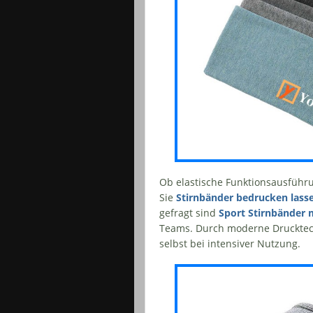
Ob elastische Funktionsausführ
Sie
Stirnbänder bedrucken lass
gefragt sind
Sport Stirnbänder 
Teams. Durch moderne Drucktechn
selbst bei intensiver Nutzung.