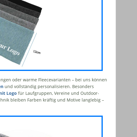
ungen oder warme Fleecevarianten – bei uns können
en
und vollständig personalisieren. Besonders
mit Logo
für Laufgruppen, Vereine und Outdoor-
ik bleiben Farben kräftig und Motive langlebig –