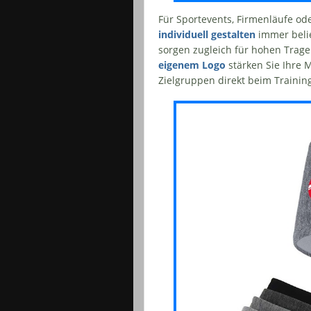
Für Sportevents, Firmenläufe o
individuell gestalten
immer belie
sorgen zugleich für hohen Trage
eigenem Logo
stärken Sie Ihre 
Zielgruppen direkt beim Trainin