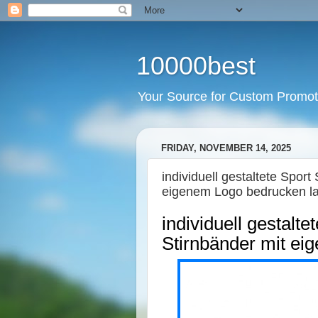
10000best
Your Source for Custom Promot
FRIDAY, NOVEMBER 14, 2025
individuell gestaltete Sport
eigenem Logo bedrucken l
individuell gestalte
Stirnbänder mit ei