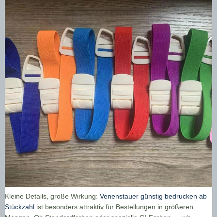
Kleine Details, große Wirkung:
Venenstauer günstig bedrucken ab
Stückzahl
ist besonders attraktiv für Bestellungen in größeren