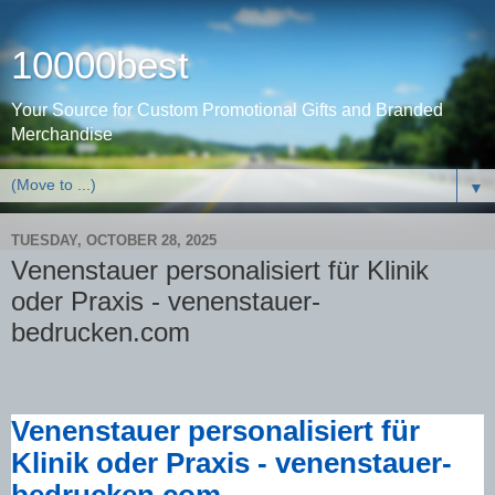
10000best
Your Source for Custom Promotional Gifts and Branded
Merchandise
▼
TUESDAY, OCTOBER 28, 2025
Venenstauer personalisiert für Klinik
oder Praxis - venenstauer-
bedrucken.com
Venenstauer personalisiert für
Klinik oder Praxis - venenstauer-
bedrucken.com