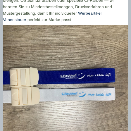
Mengen. Ob Standardfarben oder spezielle CI-Farben — wir
beraten Sie zu Mindestbestellmengen, Druckverfahren und
Mustergestaltung, damit Ihr individueller
Werbeartikel
Venenstauer
perfekt zur Marke passt.