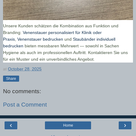
Unsere Kunden schätzen die Kombination aus Funktion und
Branding:
Venenstauer personalisiert für Klinik oder
Praxis
,
Venenstauer bedrucken
und
Staubänder individuell
bedrucken
bieten messbaren Mehrwert — sowohl in Sachen
Hygiene als auch im professionellen Auftritt. Kontaktieren Sie uns
für ein Muster und ein unverbindliches Angebot.
at
October 28, 2025
Share
No comments:
Post a Comment
‹
›
Home